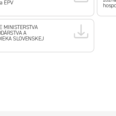
 a EPV
hospo
 MINISTERSTVA
DÁRSTVA A
DIEKA SLOVENSKEJ