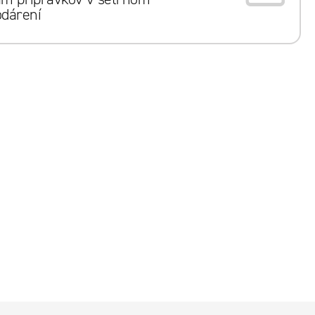
dárení