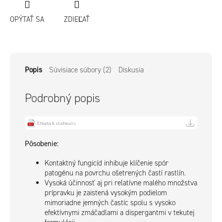
OPÝTAŤ SA
ZDIEĽAŤ
Popis
Súvisiace súbory (2)
Diskusia
Podrobný popis
Pôsobenie:
Kontaktný fungicíd inhibuje klíčenie spór
patogénu na povrchu ošetrených častí rastlín.
Vysoká účinnosť aj pri relatívne malého množstva
prípravku je zaistená vysokým podielom
mimoriadne jemných častíc spolu s vysoko
efektívnymi zmáčadlami a dispergantmi v tekutej