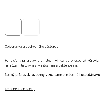
Objednávka u obchodného zástupcu
Fungicídny prípravok proti plesni viniča (peronospóra), kôrovitým
nekrózam, listovým škvrnitostiam a bakteriózam.
šetrný prípravok uvedený v zozname pre šetrné hospodárstvo
Detailné informácie