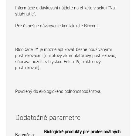
Informácie o dávkovaní nájdete na etikete v sekcii "Na
stiahnutie".
Pre úspešné dávkovanie kontaktujte Biocont
BlocCade ™ je možné aplikovať bežne používanými
postrekovačmi (chrbtový akumulátorový postrekovač,
súprava nožníc s tryskou Felco 19, traktorový
postrekovač).
Povolený do ekologického poľnohospodárstva.
Dodatočné parametre
Biologické produkty pre profesionálných
Kategória
: