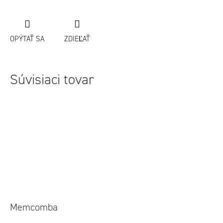
OPÝTAŤ SA
ZDIEĽAŤ
Súvisiaci tovar
Memcomba